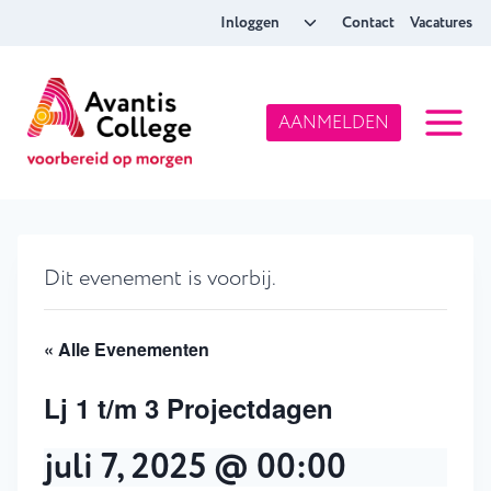
Doorgaan
Toggle
Inloggen
Contact
Vacatures
naar
submenu
inhoud
AANMELDEN
Dit evenement is voorbij.
« Alle Evenementen
Lj 1 t/m 3 Projectdagen
juli 7, 2025 @ 00:00