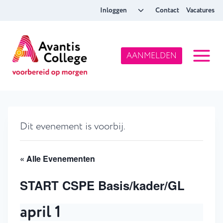
Doorgaan
Toggle
Inloggen
Contact
Vacatures
naar
submenu
inhoud
AANMELDEN
Dit evenement is voorbij.
« Alle Evenementen
START CSPE Basis/kader/GL
april 1