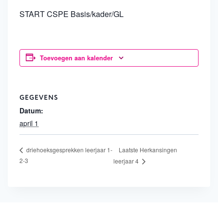
START CSPE Basis/kader/GL
Toevoegen aan kalender
GEGEVENS
Datum:
april 1
Laatste Herkansingen
driehoeksgesprekken leerjaar 1-
2-3
leerjaar 4