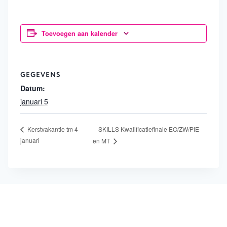
Toevoegen aan kalender
GEGEVENS
Datum:
januari 5
SKILLS Kwalificatiefinale EO/ZW/PIE
Kerstvakantie tm 4
januari
en MT