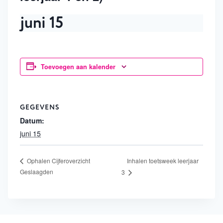
juni 15
Toevoegen aan kalender
GEGEVENS
Datum:
juni 15
Inhalen toetsweek leerjaar
Ophalen Cijferoverzicht
Geslaagden
3