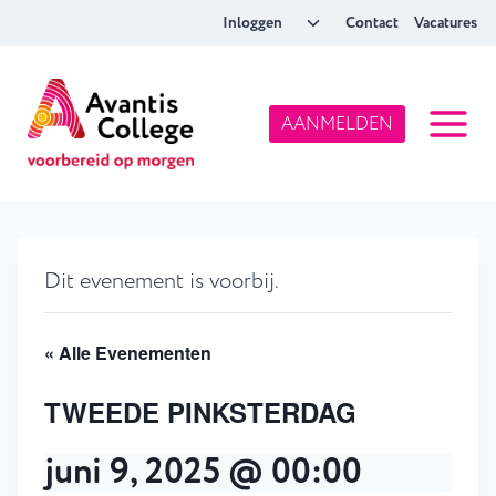
Doorgaan
Toggle
Inloggen
Contact
Vacatures
naar
submenu
inhoud
AANMELDEN
Dit evenement is voorbij.
« Alle Evenementen
TWEEDE PINKSTERDAG
juni 9, 2025 @ 00:00