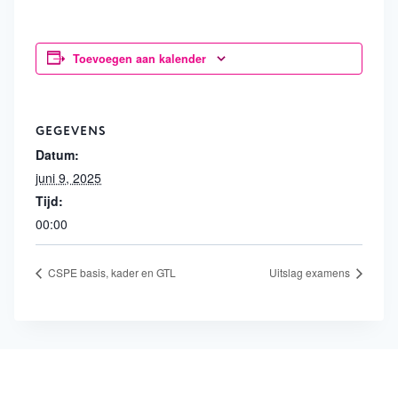
Toevoegen aan kalender
GEGEVENS
Datum:
juni 9, 2025
Tijd:
00:00
CSPE basis, kader en GTL
Uitslag examens