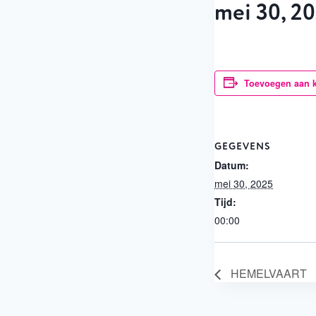
mei 30, 2
Toevoegen aan 
GEGEVENS
Datum:
mei 30, 2025
Tijd:
00:00
HEMELVAART