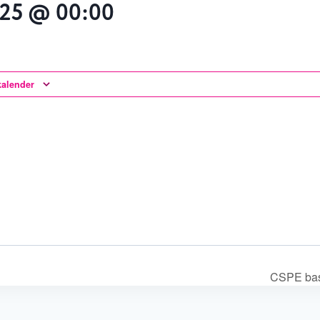
025 @ 00:00
kalender
CSPE bas