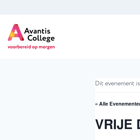
Doorgaan
naar
inhoud
Dit evenement is
« Alle Evenemente
VRIJE 