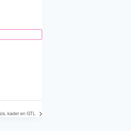
is, kader en GTL