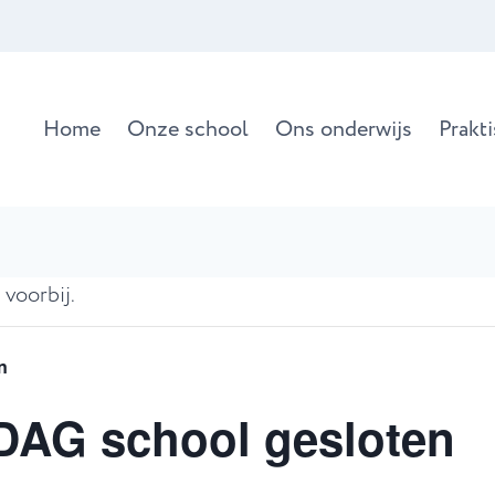
Home
Onze school
Ons onderwijs
Prakt
 voorbij.
n
DAG school gesloten