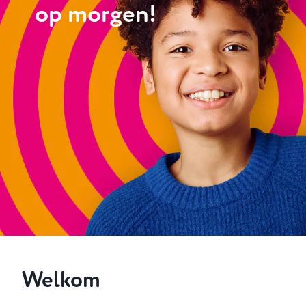
op morgen!
Welkom