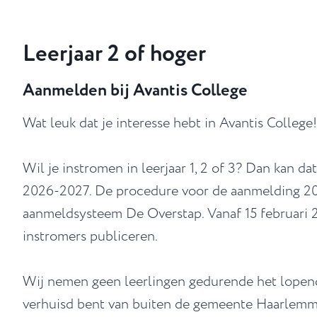
Leerjaar 2 of hoger
Aanmelden bij Avantis College
Wat leuk dat je interesse hebt in Avantis College!
Wil je instromen in leerjaar 1, 2 of 3? Dan kan d
2026-2027. De procedure voor de aanmelding 202
aanmeldsysteem De Overstap. Vanaf 15 februari 
instromers publiceren.
Wij nemen geen leerlingen gedurende het lopend
verhuisd bent van buiten de gemeente Haarlemme