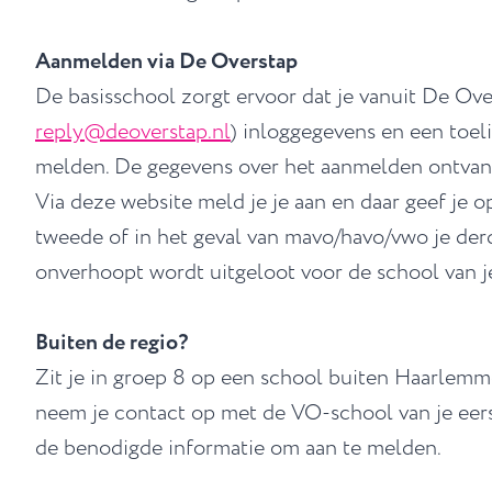
Aanmelden via De Overstap
De basisschool zorgt ervoor dat je vanuit De Ove
reply@deoverstap.nl
) inloggegevens en een toel
melden. De gegevens over het aanmelden ontvang 
Via deze website meld je je aan en daar geef je o
tweede of in het geval van mavo/havo/vwo je derde
onverhoopt wordt uitgeloot voor de school van j
Buiten de regio?
Zit je in groep 8 op een school buiten Haarlem
neem je contact op met de VO-school van je eer
de benodigde informatie om aan te melden.