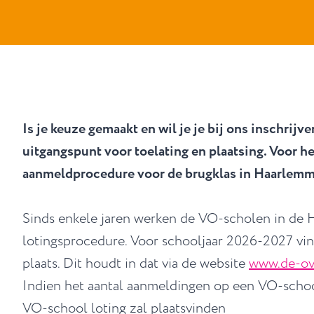
Is je keuze gemaakt en wil je je bij ons inschrijv
uitgangspunt voor toelating en plaatsing. Voor h
aanmeldprocedure voor de brugklas in Haarlemm
Sinds enkele jaren werken de VO-scholen in de
lotingsprocedure. Voor schooljaar 2026-2027 vin
plaats. Dit houdt in dat via de website
www.de-ove
Indien het aantal aanmeldingen op een VO-school
VO-school loting zal plaatsvinden