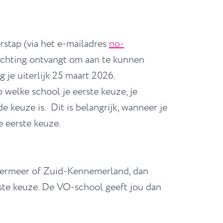
rstap (via het e-mailadres
no-
ichting ontvangt om aan te kunnen
je uiterlijk 25 maart 2026.
p welke school je eerste keuze, je
 keuze is. Dit is belangrijk, wanneer je
e eerste keuze.
mermeer of Zuid-Kennemerland, dan
ste keuze. De VO-school geeft jou dan