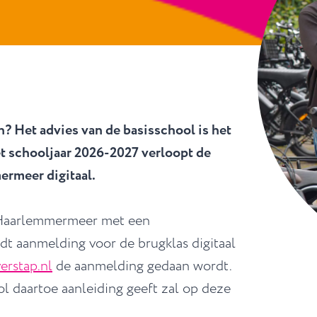
en? Het advies van de basisschool is het
et schooljaar 2026-2027 verloopt de
ermeer digitaal.
 Haarlemmermeer met een
dt aanmelding voor de brugklas digitaal
rstap.nl
de aanmelding gedaan wordt.
 daartoe aanleiding geeft zal op deze