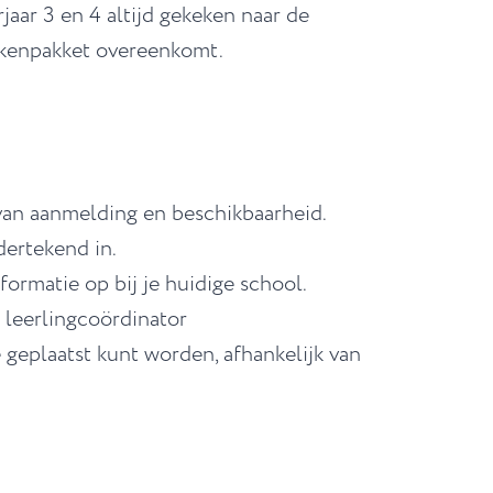
jaar 3 en 4 altijd gekeken naar de
akkenpakket overeenkomt.
van aanmelding en beschikbaarheid.
dertekend in.
formatie op bij je huidige school.
 leerlingcoördinator
 geplaatst kunt worden, afhankelijk van