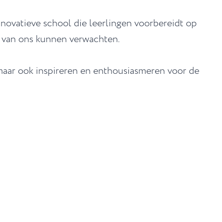
nnovatieve school die leerlingen voorbereidt op
e van ons kunnen verwachten.
maar ook inspireren en enthousiasmeren voor de