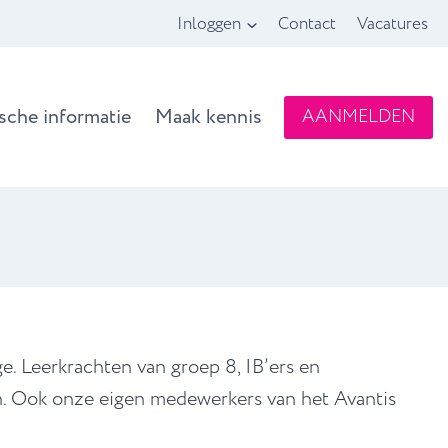
Inloggen
Contact
Vacatures
ische informatie
Maak kennis
AANMELDEN
. Leerkrachten van groep 8, IB’ers en
. Ook onze eigen medewerkers van het Avantis