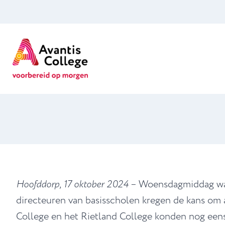
Doorgaan
naar
inhoud
Hoofddorp, 17 oktober 2024
– Woensdagmiddag was 
directeuren van basisscholen kregen de kans om
College en het Rietland College konden nog eens 