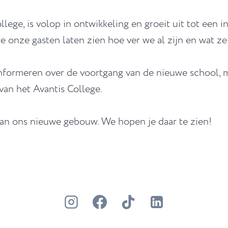
ege, is volop in ontwikkeling en groeit uit tot een i
 onze gasten laten zien hoe ver we al zijn en wat z
informeren over de voortgang van de nieuwe school, 
van het Avantis College.
van ons nieuwe gebouw. We hopen je daar te zien!