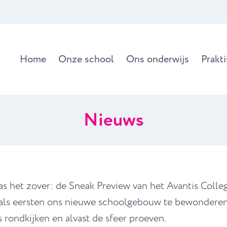
Home
Onze school
Ons onderwijs
Prakt
Nieuws
het zover: de Sneak Preview van het Avantis College
 als eersten ons nieuwe schoolgebouw te bewonderen
rondkijken en alvast de sfeer proeven.