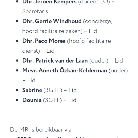
Dhr. Jeroen Kempers
(docent LO) –
Secretaris
Dhr. Gerrie Windhoud
(conciërge,
hoofd facilitaire zaken) – Lid
Dhr. Paco Morea
(hoofd facilitaire
dienst) – Lid
Dhr.
Patrick van der Laan
(ouder) – Lid
Mevr. Anneth Özkan-Kelderman
(ouder)
– Lid
Sabrine
(3GTL) – Lid
Dounia
(3GTL) – Lid
De MR is bereikbaar via