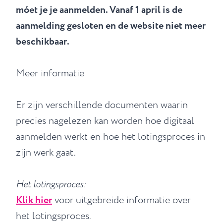
móet je je aanmelden. Vanaf 1 april is de
aanmelding gesloten en de website niet meer
beschikbaar.
Meer informatie
Er zijn verschillende documenten waarin
precies nagelezen kan worden hoe digitaal
aanmelden werkt en hoe het lotingsproces in
zijn werk gaat.
Het lotingsproces:
Klik hier
voor uitgebreide informatie over
het lotingsproces.