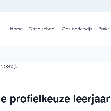
Home
Onze school
Ons onderwijs
Prakt
 voorbij.
n
e profielkeuze leerjaar