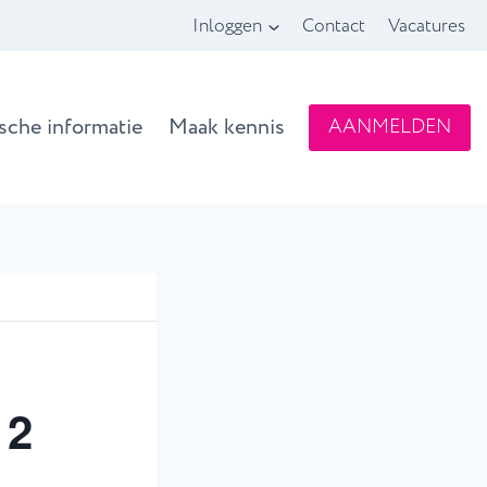
Inloggen
Contact
Vacatures
ische informatie
Maak kennis
AANMELDEN
 2