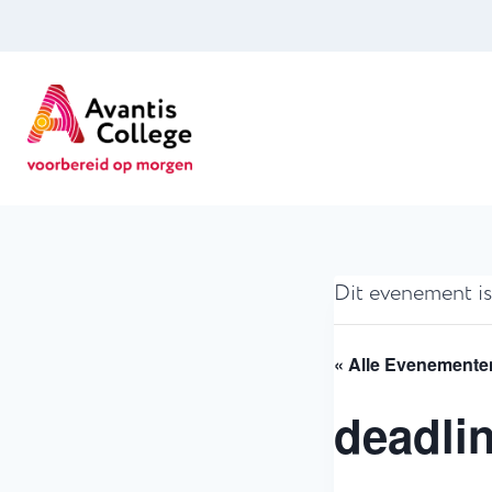
Doorgaan
naar
inhoud
Dit evenement is
« Alle Evenemente
deadlin