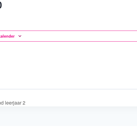
0
kalender
d leerjaar 2