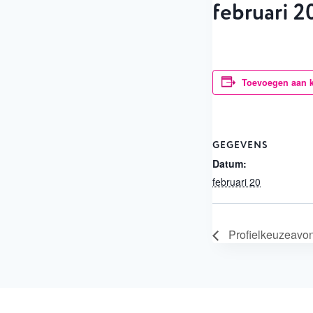
februari 2
Toevoegen aan 
GEGEVENS
Datum:
februari 20
Profielkeuzeavon