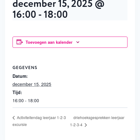
december 15, 2025 @
16:00
-
18:00
Toevoegen aan kalender
GEGEVENS
Datum:
december 15, 2025
Tijd:
16:00 - 18:00
driehoeksgesprekken leerjaar
Activiteitendag leerjaar 1-2-3
excursie
1-2-3-4