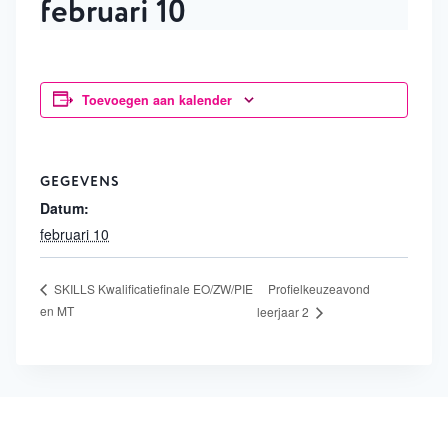
februari 10
Toevoegen aan kalender
GEGEVENS
Datum:
februari 10
Profielkeuzeavond
SKILLS Kwalificatiefinale EO/ZW/PIE
en MT
leerjaar 2